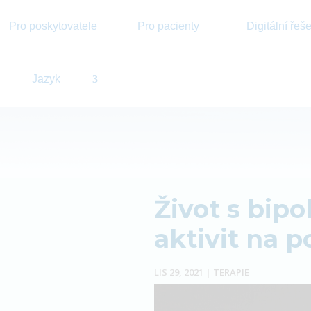
Pro poskytovatele
Pro pacienty
Digitální řeš
Jazyk
Život s bip
aktivit na 
LIS 29, 2021
|
TERAPIE