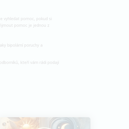
jte vyhledat pomoc, pokud si
řijmout pomoc je jednou z
ky bipolární poruchy a
dborníků, kteří vám rádi podají