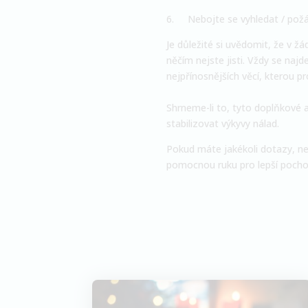
6.
Nebojte se vyhledat / pož
Je důležité si uvědomit, že v ž
něčím nejste jisti. Vždy se n
nejpřínosnějších věcí, kterou 
Shrneme-li to, tyto doplňkové 
stabilizovat výkyvy nálad.
Pokud máte jakékoli dotazy, ne
pomocnou ruku pro lepší pocho