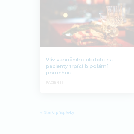
Vliv vánočního období na
pacienty trpící bipolární
poruchou
PACIENTI
« Starší příspěvky