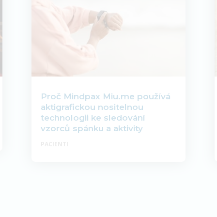
Proč Mindpax Miu.me používá
aktigrafickou nositelnou
technologii ke sledování
vzorců spánku a aktivity
PACIENTI