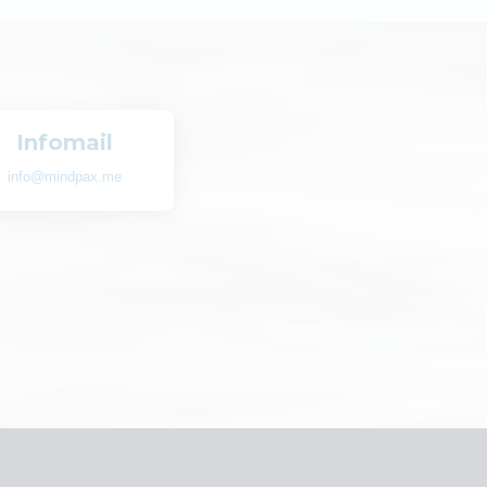
Infomail
info@mindpax.me