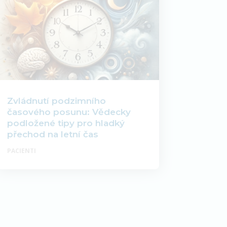
Zvládnutí podzimního
časového posunu: Vědecky
podložené tipy pro hladký
přechod na letní čas
PACIENTI