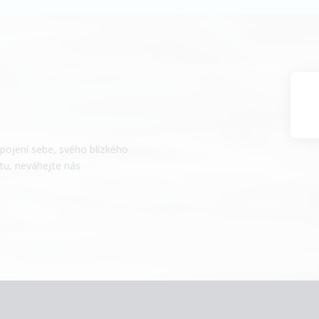
pojení sebe, svého blízkého
tu, neváhejte nás