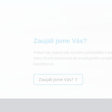
Zaujali jsme Vás?
Pokud Vás zajímá náš systém a přemýšlíte o za
nebo chcete investovat do smysluplného projek
kontaktovat.
Zaujali jsme Vás?