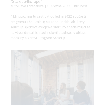
"Scaleup4Europe"
autor:
eva.zdrahalova
|
8. března 2022
|
Business
#Mindpax má tu čest být od ledna 2022 součástí
programu The ScaleUp4Europe HealthLab, který
sdružuje špičkové evropské startupy specializující se
na vývoj digitálních technologií a aplikací v oblasti
medicíny a zdraví. Program ScaleUp...