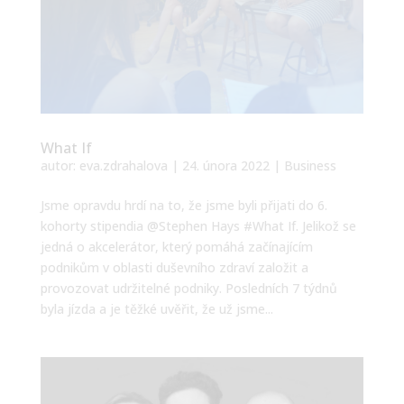
What If
autor:
eva.zdrahalova
|
24. února 2022
|
Business
Jsme opravdu hrdí na to, že jsme byli přijati do 6.
kohorty stipendia @Stephen Hays #What If. Jelikož se
jedná o akcelerátor, který pomáhá začínajícím
podnikům v oblasti duševního zdraví založit a
provozovat udržitelné podniky. Posledních 7 týdnů
byla jízda a je těžké uvěřit, že už jsme...