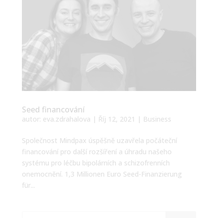
Seed financování
autor:
eva.zdrahalova
|
Říj 12, 2021
|
Business
Společnost Mindpax úspěšně uzavřela počáteční
financování pro další rozšíření a úhradu našeho
systému pro léčbu bipolárních a schizofrenních
onemocnění. 1,3 Millionen Euro Seed-Finanzierung
für...